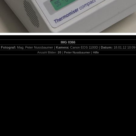
IMG 0366
Fotograf:
Mag. Peter Nussbaumer |
Kamera:
Canon EOS 1100D |
Datum:
18.01.12 10:09
Anzahl Bilder:
20
|
Peter Nussbaumer
|
Hilfe