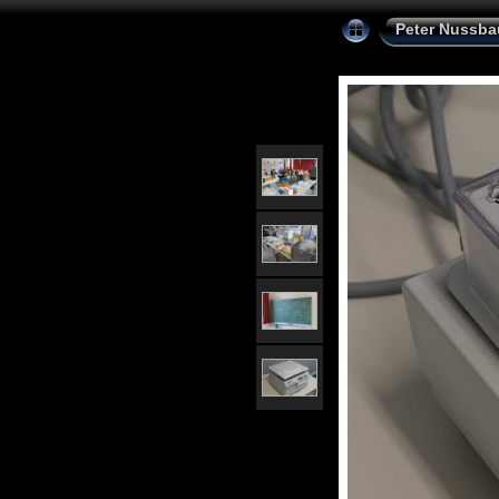
Peter Nussb